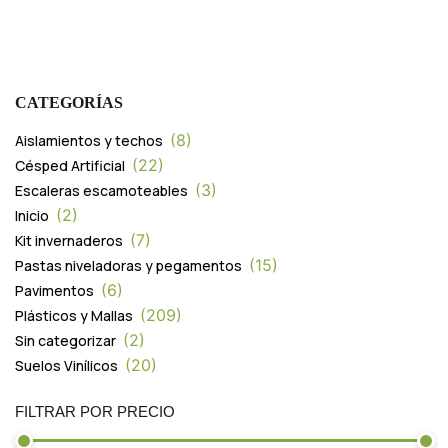
CATEGORÍAS
8
Aislamientos y techos
22
Césped Artificial
3
Escaleras escamoteables
2
Inicio
7
Kit invernaderos
15
Pastas niveladoras y pegamentos
6
Pavimentos
209
Plásticos y Mallas
2
Sin categorizar
20
Suelos Vinílicos
FILTRAR POR PRECIO