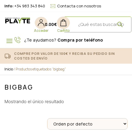
Info:
+34 983 343 840
Contacta con nosotros
0.00
€
¿Te ayudamos?
Compra por teléfono
COMPRE POR VALOR DE 100€ Y RECIBA SU PEDIDO SIN
COSTES DE ENVÍO
Inicio
/ Productos etiquetados “bigbag”
BIGBAG
Mostrando el único resultado