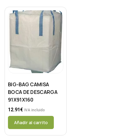
BIG-BAG CAMISA
BOCA DE DESCARGA
91X91X160
12.91
€
IVA incluido
Añadir al carrito