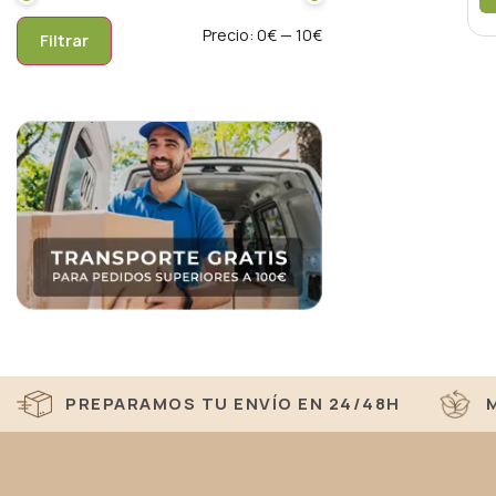
Precio:
0€
—
10€
Filtrar
PREPARAMOS TU ENVÍO EN 24/48H