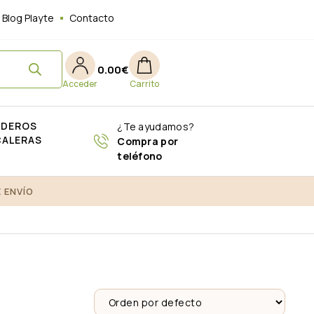
Blog Playte
Contacto
0.00
€
ADEROS
¿Te ayudamos?
CALERAS
Compra por
teléfono
 ENVÍO