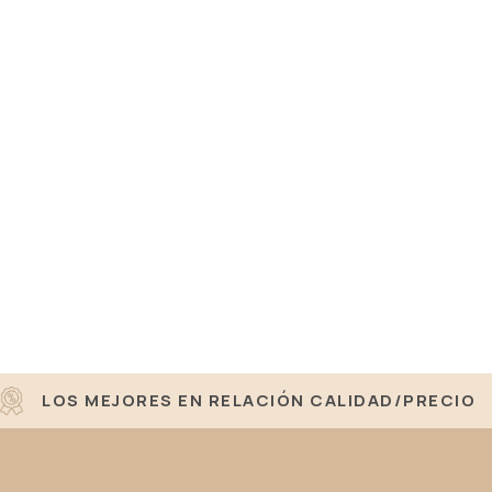
LOS MEJORES EN RELACIÓN CALIDAD/PRECIO