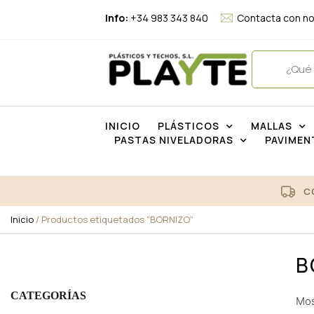
Info:
+34 983 343 840
Contacta con n
INICIO
PLÁSTICOS
MALLAS
PASTAS NIVELADORAS
PAVIMEN
C
Inicio
/ Productos etiquetados “BORNIZO”
B
CATEGORÍAS
Mos