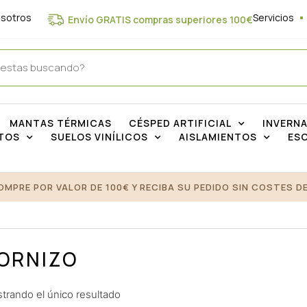
osotros
Servicios
Envío GRATIS compras superiores 100€
MANTAS TÉRMICAS
CÉSPED ARTIFICIAL
INVERN
TOS
SUELOS VINÍLICOS
AISLAMIENTOS
ES
OMPRE POR VALOR DE 100€ Y RECIBA SU PEDIDO SIN COSTES DE
ORNIZO
trando el único resultado