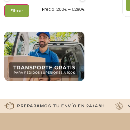
Precio:
260€
—
1,280€
Filtrar
PREPARAMOS TU ENVÍO EN 24/48H