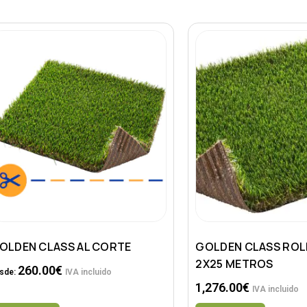
OLDEN CLASS AL CORTE
GOLDEN CLASS ROL
2X25 METROS
260.00
€
sde:
IVA incluido
1,276.00
€
IVA incluido