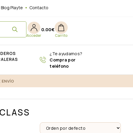
Blog Playte
Contacto
0.00
€
ADEROS
¿Te ayudamos?
CALERAS
Compra por
teléfono
 ENVÍO
 CLASS