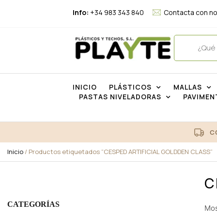
Info:
+34 983 343 840
Contacta con n
INICIO
PLÁSTICOS
MALLAS
PASTAS NIVELADORAS
PAVIMEN
C
Inicio
/ Productos etiquetados “CESPED ARTIFICIAL GOLDDEN CLASS”
C
CATEGORÍAS
Mos