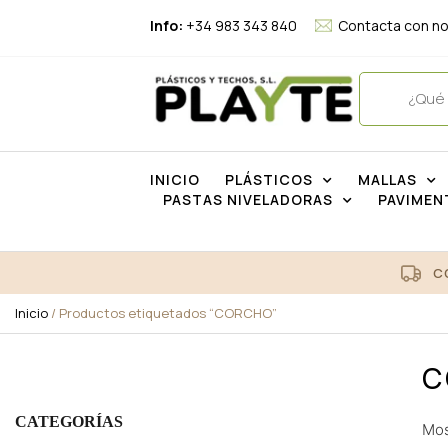
Info:
+34 983 343 840
Contacta con n
INICIO
PLÁSTICOS
MALLAS
PASTAS NIVELADORAS
PAVIMEN
C
Inicio
/ Productos etiquetados “CORCHO”
C
CATEGORÍAS
Mos