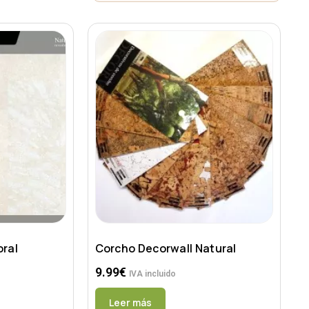
oral
Corcho Decorwall Natural
9.99
€
IVA incluido
Leer más