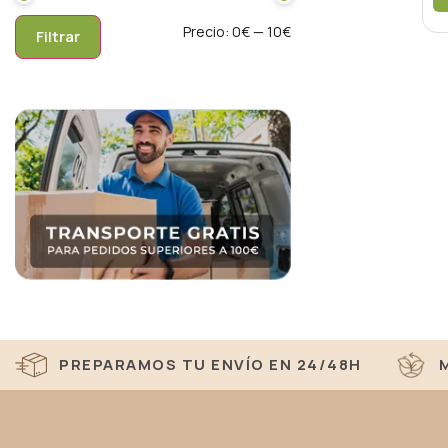
Precio:
0€
—
10€
Filtrar
PREPARAMOS TU ENVÍO EN 24/48H