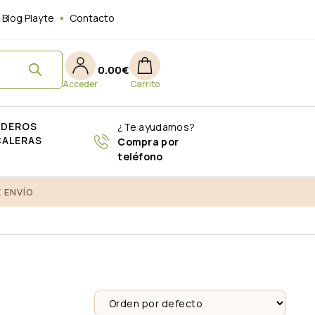
Blog Playte
Contacto
0.00
€
ADEROS
¿Te ayudamos?
CALERAS
Compra por
teléfono
 ENVÍO