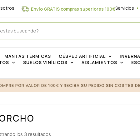
osotros
Servicios
Envío GRATIS compras superiores 100€
MANTAS TÉRMICAS
CÉSPED ARTIFICIAL
INVERN
TOS
SUELOS VINÍLICOS
AISLAMIENTOS
ES
OMPRE POR VALOR DE 100€ Y RECIBA SU PEDIDO SIN COSTES DE
ORCHO
trando los 3 resultados