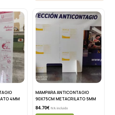
TAGIO
MAMPARA ANTICONTAGIO
LATO 4MM
90X75CM METACRILATO 5MM
84.70
€
IVA incluido