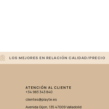
LOS MEJORES EN RELACIÓN CALIDAD/PRECIO
ATENCIÓN AL CLIENTE
+34 983 343 840
clientes@playte.es
Avenida Gijon, 135 47009 Valladolid