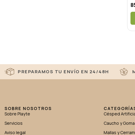
8
PREPARAMOS TU ENVÍO EN 24/48H
SOBRE NOSOTROS
CATEGORÍA
Sobre Playte
Césped Artificia
Servicios
Caucho y Goma
Aviso legal
Mallas y Cerra