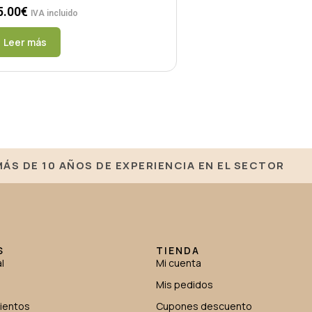
5.00
€
IVA incluido
Leer más
MÁS DE 10 AÑOS DE EXPERIENCIA EN EL SECTOR
S
TIENDA
l
Mi cuenta
Mis pedidos
mientos
Cupones descuento