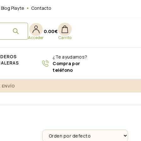
Blog Playte
Contacto
0.00
€
ADEROS
¿Te ayudamos?
CALERAS
Compra por
teléfono
 ENVÍO