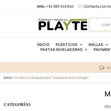
Info:
+34 983 343 840
Contacta con n
INICIO
PLÁSTICOS
MALLAS
PASTAS NIVELADORAS
PAVIMEN
C
Inicio
/ Productos etiquetados “mampara anticontagio”
M
CATEGORÍAS
Mos