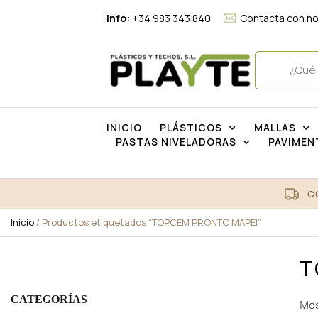
Info:
+34 983 343 840
Contacta con n
INICIO
PLÁSTICOS
MALLAS
PASTAS NIVELADORAS
PAVIMEN
C
Inicio
/ Productos etiquetados “TOPCEM PRONTO MAPEI”
T
CATEGORÍAS
Mos