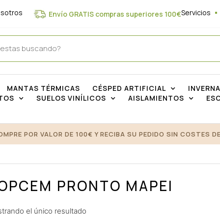
osotros
Servicios
Envío GRATIS compras superiores 100€
MANTAS TÉRMICAS
CÉSPED ARTIFICIAL
INVERN
TOS
SUELOS VINÍLICOS
AISLAMIENTOS
ES
OMPRE POR VALOR DE 100€ Y RECIBA SU PEDIDO SIN COSTES DE
OPCEM PRONTO MAPEI
trando el único resultado