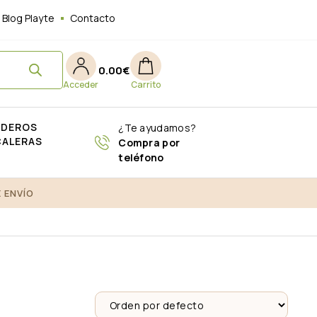
Blog Playte
Contacto
0.00
€
ADEROS
¿Te ayudamos?
CALERAS
Compra por
teléfono
 ENVÍO