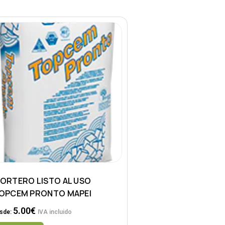
ORTERO LISTO AL USO
OPCEM PRONTO MAPEI
5.00
€
sde:
IVA incluido