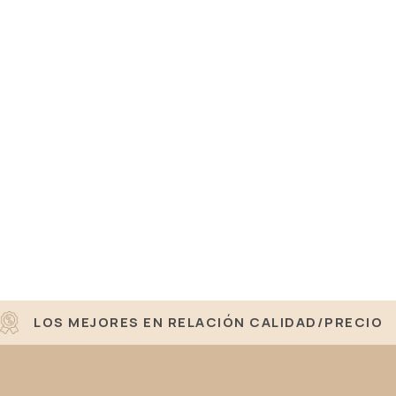
LOS MEJORES EN RELACIÓN CALIDAD/PRECIO