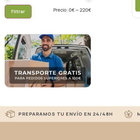
Precio:
0€
—
220€
Filtrar
PREPARAMOS TU ENVÍO EN 24/48H