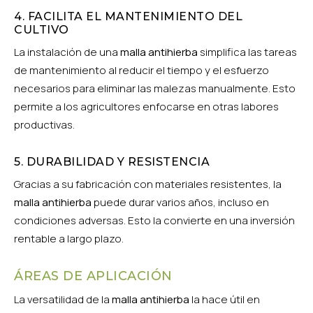
4. FACILITA EL MANTENIMIENTO DEL
CULTIVO
La instalación de una
malla antihierba
simplifica las tareas
de mantenimiento al reducir el tiempo y el esfuerzo
necesarios para eliminar las malezas manualmente. Esto
permite a los agricultores enfocarse en otras labores
productivas.
5. DURABILIDAD Y RESISTENCIA
Gracias a su fabricación con materiales resistentes, la
malla antihierba
puede durar varios años, incluso en
condiciones adversas. Esto la convierte en una inversión
rentable a largo plazo.
ÁREAS DE APLICACIÓN
La versatilidad de la
malla antihierba
la hace útil en