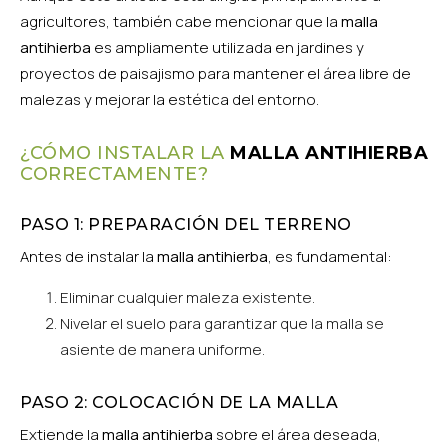
agricultores, también cabe mencionar que la
malla
antihierba
es ampliamente utilizada en jardines y
proyectos de paisajismo para mantener el área libre de
malezas y mejorar la estética del entorno.
¿CÓMO INSTALAR LA
MALLA ANTIHIERBA
CORRECTAMENTE?
PASO 1: PREPARACIÓN DEL TERRENO
Antes de instalar la
malla antihierba
, es fundamental:
Eliminar cualquier maleza existente.
Nivelar el suelo para garantizar que la malla se
asiente de manera uniforme.
PASO 2: COLOCACIÓN DE LA MALLA
Extiende la
malla antihierba
sobre el área deseada,