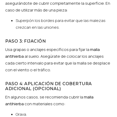
asegurándote de cubrir completamente la superficie. En
caso de utilizar más de una pieza:
Superpón los bordes para evitar que las malezas
crezcan en las uniones.
PASO 3: FIJACIÓN
Usa grapas o anclajes específicos para fijar la
malla
antihierba
al suelo. Asegúrate de colocar los anclajes
cada cierto intervalo para evitar que la malla se desplace
con el viento o el tráfico.
PASO 4: APLICACIÓN DE COBERTURA
ADICIONAL (OPCIONAL)
En algunos casos, se recomienda cubrir la
malla
antihierba
con materiales como:
Grava.