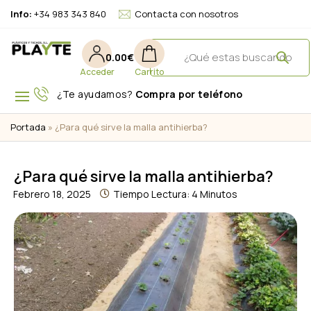
Info:
+34 983 343 840
Contacta con nosotros
0.00
€
¿Te ayudamos?
Compra por teléfono
Portada
»
¿Para qué sirve la malla antihierba?
¿Para qué sirve la malla antihierba?
Febrero 18, 2025
Tiempo Lectura: 4 Minutos