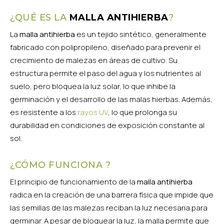
¿QUÉ ES LA
MALLA ANTIHIERBA
?
La
malla antihierba
es un tejido sintético, generalmente
fabricado con polipropileno, diseñado para prevenir el
crecimiento de malezas en áreas de cultivo. Su
estructura permite el paso del agua y los nutrientes al
suelo, pero bloquea la luz solar, lo que inhibe la
germinación y el desarrollo de las malas hierbas. Además,
es resistente a los
rayos UV
, lo que prolonga su
durabilidad en condiciones de exposición constante al
sol.
¿CÓMO FUNCIONA ?
El principio de funcionamiento de la
malla antihierba
radica en la creación de una barrera física que impide que
las semillas de las malezas reciban la luz necesaria para
germinar. A pesar de bloquear la luz, la malla permite que