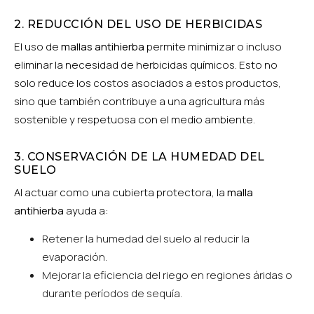
2. REDUCCIÓN DEL USO DE HERBICIDAS
El uso de
mallas antihierba
permite minimizar o incluso
eliminar la necesidad de herbicidas químicos. Esto no
solo reduce los costos asociados a estos productos,
sino que también contribuye a una agricultura más
sostenible y respetuosa con el medio ambiente.
3. CONSERVACIÓN DE LA HUMEDAD DEL
SUELO
Al actuar como una cubierta protectora, la
malla
antihierba
ayuda a:
Retener la humedad del suelo al reducir la
evaporación.
Mejorar la eficiencia del riego en regiones áridas o
durante períodos de sequía.