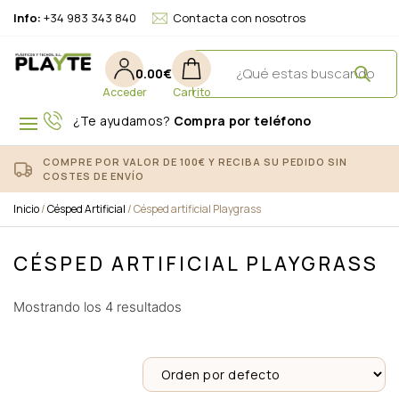
Info:
+34 983 343 840
Contacta con nosotros
0.00
€
¿Te ayudamos?
Compra por teléfono
COMPRE POR VALOR DE 100€ Y RECIBA SU PEDIDO SIN
COSTES DE ENVÍO
Inicio
/
Césped Artificial
/ Césped artificial Playgrass
CÉSPED ARTIFICIAL PLAYGRASS
Mostrando los 4 resultados