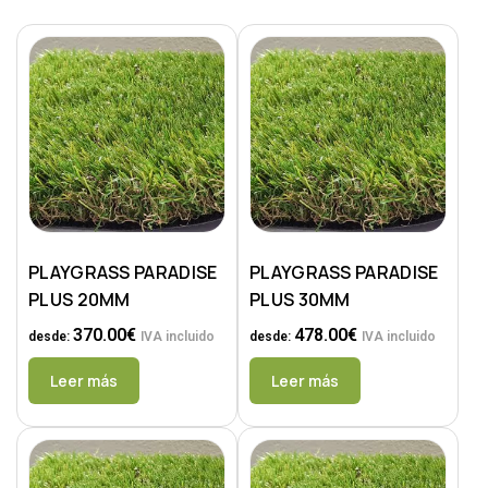
PLAYGRASS PARADISE
PLAYGRASS PARADISE
PLUS 20MM
PLUS 30MM
370.00
€
478.00
€
desde:
IVA incluido
desde:
IVA incluido
Leer más
Leer más