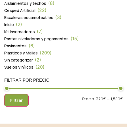
8
Aislamientos y techos
22
Césped Artificial
3
Escaleras escamoteables
2
Inicio
7
Kit invernaderos
15
Pastas niveladoras y pegamentos
6
Pavimentos
209
Plásticos y Mallas
2
Sin categorizar
20
Suelos Vinílicos
FILTRAR POR PRECIO
Precio:
370€
—
1,580€
Filtrar