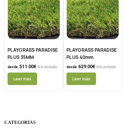
PLAYGRASS PARADISE
PLAYGRASS PARADISE
PLUS 35MM
PLUS 40mm
511.00
€
629.00
€
desde:
IVA incluido
desde:
IVA incluido
Leer más
Leer más
CATEGORÍAS