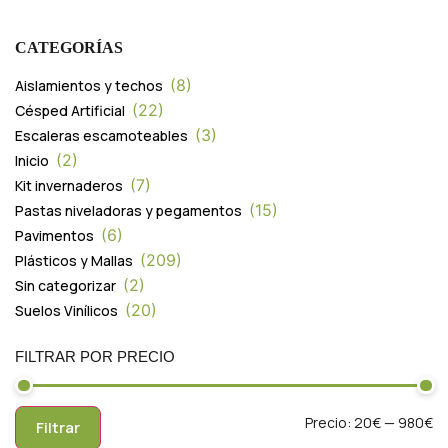
CATEGORÍAS
8
Aislamientos y techos
22
Césped Artificial
3
Escaleras escamoteables
2
Inicio
7
Kit invernaderos
15
Pastas niveladoras y pegamentos
6
Pavimentos
209
Plásticos y Mallas
2
Sin categorizar
20
Suelos Vinílicos
FILTRAR POR PRECIO
Precio:
20€
—
980€
Filtrar