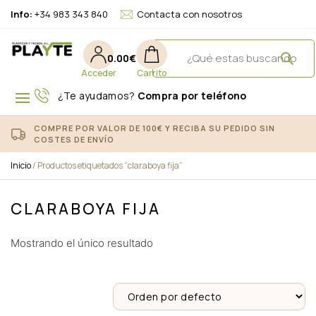
Info:
+34 983 343 840
Contacta con nosotros
0.00
€
¿Te ayudamos?
Compra por teléfono
COMPRE POR VALOR DE 100€ Y RECIBA SU PEDIDO SIN
COSTES DE ENVÍO
Inicio
/ Productos etiquetados “claraboya fija”
CLARABOYA FIJA
Mostrando el único resultado