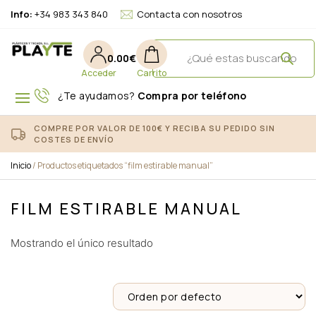
Info:
+34 983 343 840
Contacta con nosotros
0.00
€
¿Te ayudamos?
Compra por teléfono
COMPRE POR VALOR DE 100€ Y RECIBA SU PEDIDO SIN
COSTES DE ENVÍO
Inicio
/ Productos etiquetados “film estirable manual”
FILM ESTIRABLE MANUAL
Mostrando el único resultado