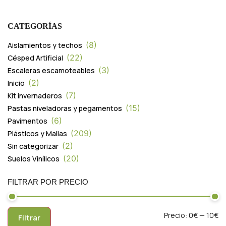
CATEGORÍAS
8
Aislamientos y techos
22
Césped Artificial
3
Escaleras escamoteables
2
Inicio
7
Kit invernaderos
15
Pastas niveladoras y pegamentos
6
Pavimentos
209
Plásticos y Mallas
2
Sin categorizar
20
Suelos Vinílicos
FILTRAR POR PRECIO
Precio:
0€
—
10€
Filtrar