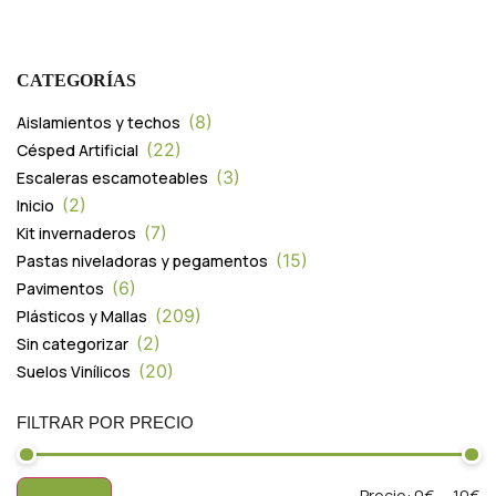
CATEGORÍAS
8
Aislamientos y techos
22
Césped Artificial
3
Escaleras escamoteables
2
Inicio
7
Kit invernaderos
15
Pastas niveladoras y pegamentos
6
Pavimentos
209
Plásticos y Mallas
2
Sin categorizar
20
Suelos Vinílicos
FILTRAR POR PRECIO
Precio:
0€
—
10€