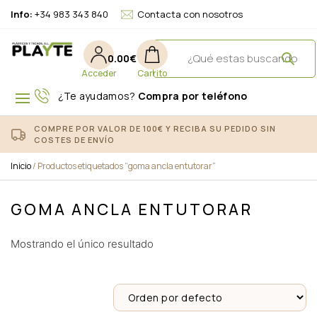
Info:
+34 983 343 840
Contacta con nosotros
0.00
€
¿Te ayudamos?
Compra por teléfono
COMPRE POR VALOR DE 100€ Y RECIBA SU PEDIDO SIN
COSTES DE ENVÍO
Inicio
/ Productos etiquetados “goma ancla entutorar”
GOMA ANCLA ENTUTORAR
Mostrando el único resultado