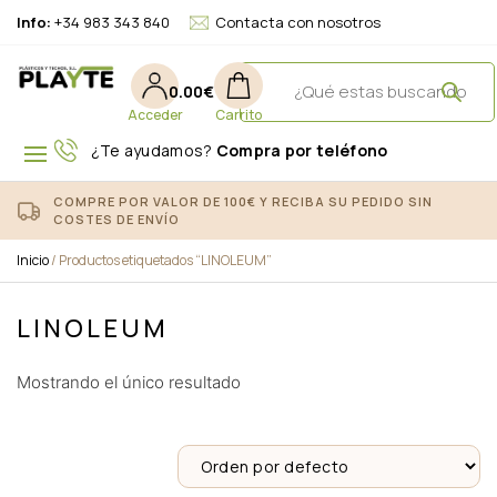
Info:
+34 983 343 840
Contacta con nosotros
0.00
€
¿Te ayudamos?
Compra por teléfono
COMPRE POR VALOR DE 100€ Y RECIBA SU PEDIDO SIN
COSTES DE ENVÍO
Inicio
/ Productos etiquetados “LINOLEUM”
LINOLEUM
Mostrando el único resultado