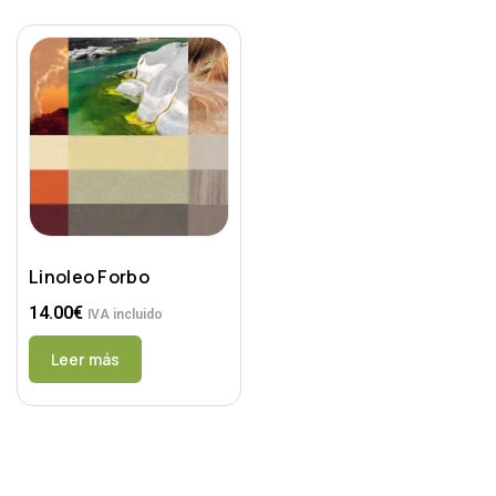
Linoleo Forbo
14.00
€
IVA incluido
Leer más