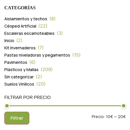
CATEGORÍAS
8
Aislamientos y techos
22
Césped Artificial
3
Escaleras escamoteables
2
Inicio
7
Kit invernaderos
15
Pastas niveladoras y pegamentos
6
Pavimentos
209
Plásticos y Mallas
2
Sin categorizar
20
Suelos Vinílicos
FILTRAR POR PRECIO
Precio:
10€
—
20€
Filtrar