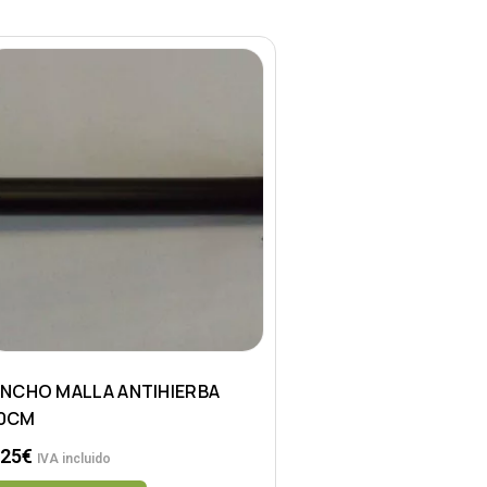
INCHO MALLA ANTIHIERBA
0CM
.25
€
IVA incluido