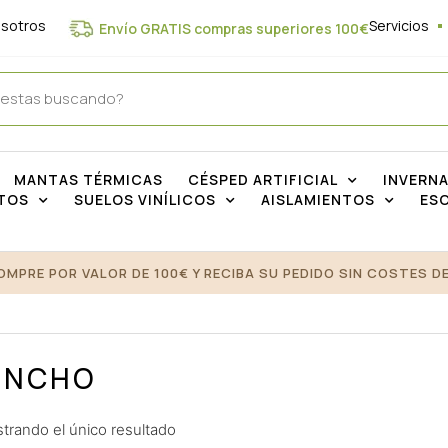
osotros
Servicios
Envío GRATIS compras superiores 100€
MANTAS TÉRMICAS
CÉSPED ARTIFICIAL
INVERN
TOS
SUELOS VINÍLICOS
AISLAMIENTOS
ES
OMPRE POR VALOR DE 100€ Y RECIBA SU PEDIDO SIN COSTES DE
INCHO
trando el único resultado