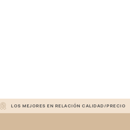
LOS MEJORES EN RELACIÓN CALIDAD/PRECIO