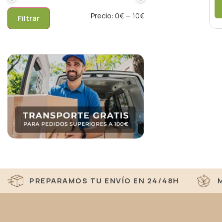
Precio:
0€
—
10€
Filtrar
PREPARAMOS TU ENVÍO EN 24/48H