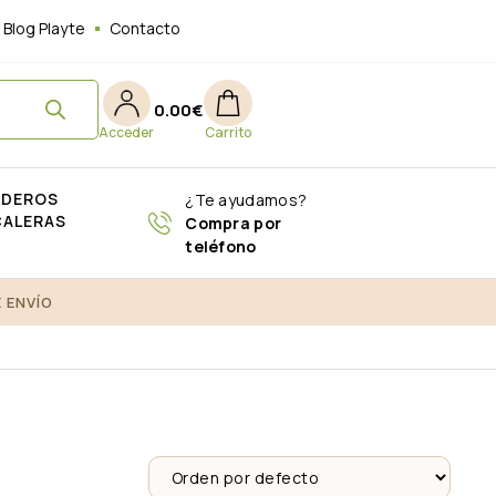
Blog Playte
Contacto
0.00
€
ADEROS
¿Te ayudamos?
CALERAS
Compra por
teléfono
 ENVÍO