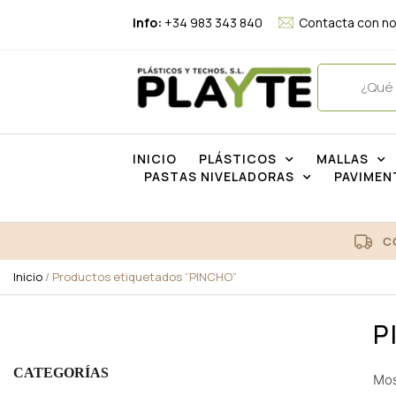
Info:
+34 983 343 840
Contacta con n
INICIO
PLÁSTICOS
MALLAS
PASTAS NIVELADORAS
PAVIMEN
C
Inicio
/ Productos etiquetados “PINCHO”
P
CATEGORÍAS
Mos