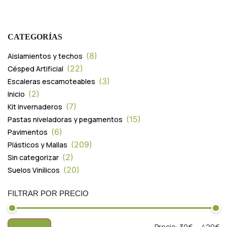
CATEGORÍAS
8
Aislamientos y techos
22
Césped Artificial
3
Escaleras escamoteables
2
Inicio
7
Kit invernaderos
15
Pastas niveladoras y pegamentos
6
Pavimentos
209
Plásticos y Mallas
2
Sin categorizar
20
Suelos Vinílicos
FILTRAR POR PRECIO
Precio:
30€
—
420€