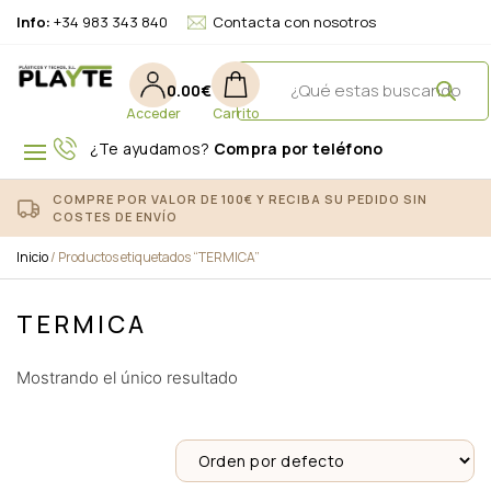
Info:
+34 983 343 840
Contacta con nosotros
0.00
€
¿Te ayudamos?
Compra por teléfono
COMPRE POR VALOR DE 100€ Y RECIBA SU PEDIDO SIN
COSTES DE ENVÍO
Inicio
/ Productos etiquetados “TERMICA”
TERMICA
Mostrando el único resultado