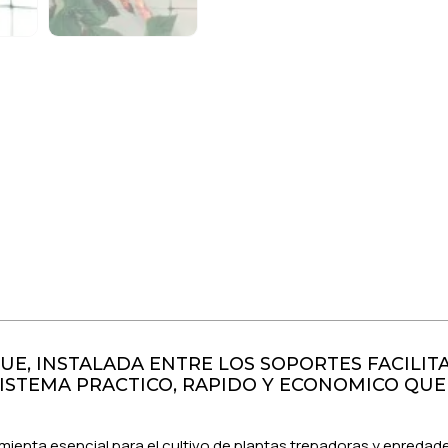
UE, INSTALADA ENTRE LOS SOPORTES FACILI
ISTEMA PRACTICO, RAPIDO Y ECONOMICO QUE
mienta esencial para el cultivo de plantas trepadoras y enredade