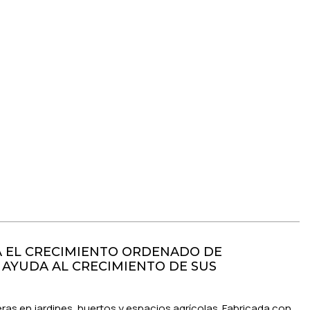
TA EL CRECIMIENTO ORDENADO DE
 AYUDA AL CRECIMIENTO DE SUS
ras en jardines, huertos y espacios agrícolas. Fabricada con