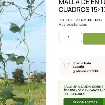
MALLA DE ENT
CUADROS 15×1
ROLLO DE 1,53 X 50 METROS
Hay existencias
Envío a toda
España
gratis desde 100€
¿ALGUNA DUDA SOBRE
¡ESCRÍBENOS Ó ENVÍANOS AH
SOLUCIONARLA!
CONTACTAR