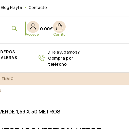
Blog Playte
Contacto
0.00
€
ADEROS
¿Te ayudamos?
CALERAS
Compra por
teléfono
 ENVÍO
S
ERDE 1,53 X 50 METROS