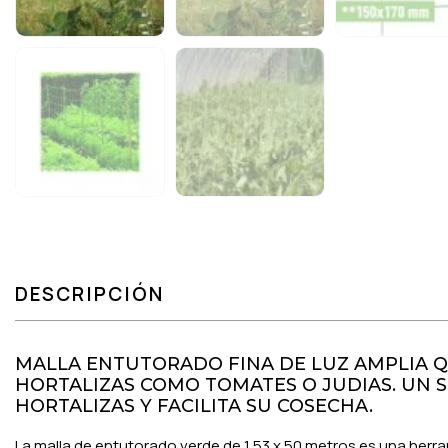
DESCRIPCIÓN
MALLA ENTUTORADO FINA DE LUZ AMPLIA Q
HORTALIZAS COMO TOMATES O JUDIAS. UN S
HORTALIZAS Y FACILITA SU COSECHA.
La malla de entutorado verde de 1,53 x 50 metros es una herra