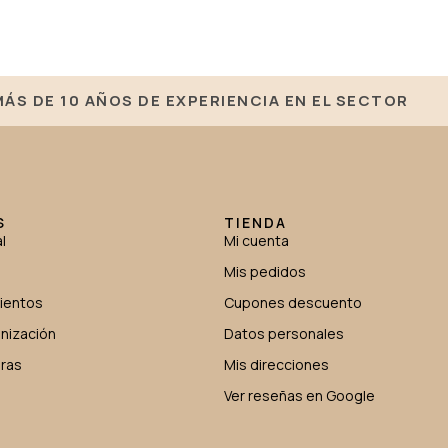
MÁS DE 10 AÑOS DE EXPERIENCIA EN EL SECTOR
S
TIENDA
l
Mi cuenta
Mis pedidos
mientos
Cupones descuento
nización
Datos personales
oras
Mis direcciones
Ver reseñas en Google