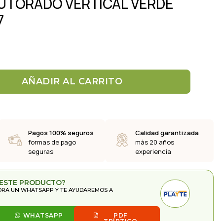
UTORADO VERTICAL VERDE
7
AÑADIR AL CARRITO
Pagos 100% seguros
Calidad garantizada
formas de pago
más 20 años
seguras
experiencia
 ESTE PRODUCTO?
ORA UN WHATSAPP Y TE AYUDAREMOS A
WHATSAPP
PDF