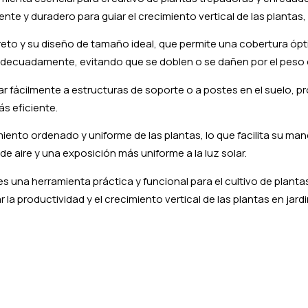
nte y duradero para guiar el crecimiento vertical de las plantas, 
reto y su diseño de tamaño ideal, que permite una cobertura ópti
 adecuadamente, evitando que se doblen o se dañen por el peso d
 fijar fácilmente a estructuras de soporte o a postes en el suel
ás eficiente.
miento ordenado y uniforme de las plantas, lo que facilita su man
e aire y una exposición más uniforme a la luz solar.
s una herramienta práctica y funcional para el cultivo de planta
la productividad y el crecimiento vertical de las plantas en jard