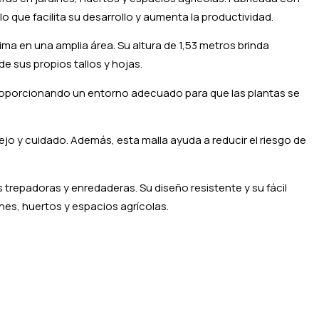
lo que facilita su desarrollo y aumenta la productividad.
ma en una amplia área. Su altura de 1,53 metros brinda
e sus propios tallos y hojas.
o, proporcionando un entorno adecuado para que las plantas se
ejo y cuidado. Además, esta malla ayuda a reducir el riesgo de
s trepadoras y enredaderas. Su diseño resistente y su fácil
ines, huertos y espacios agrícolas.