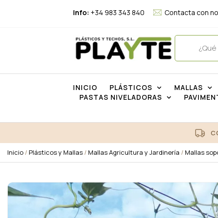
Info:
+34 983 343 840
Contacta con n
INICIO
PLÁSTICOS
MALLAS
PASTAS NIVELADORAS
PAVIMEN
C
Inicio
/
Plásticos y Mallas
/
Mallas Agricultura y Jardinería
/
Mallas sop