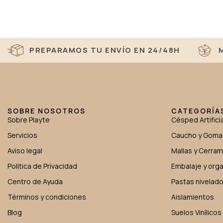
PREPARAMOS TU ENVÍO EN 24/48H
SOBRE NOSOTROS
CATEGORÍA
Sobre Playte
Césped Artificia
Servicios
Caucho y Goma
Aviso legal
Mallas y Cerra
Politica de Privacidad
Embalaje y orga
Centro de Ayuda
Pastas nivelad
Términos y condiciones
Aislamientos
Blog
Suelos Vinílicos