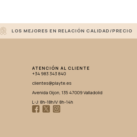
LOS MEJORES EN RELACIÓN CALIDAD/PRECIO
ATENCIÓN AL CLIENTE
+34 983 343 840
clientes@playte.es
Avenida Gijon, 135 47009 Valladolid
L-J: 8h-18h/V: 8h-14h