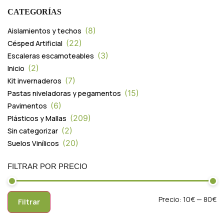
CATEGORÍAS
8
Aislamientos y techos
22
Césped Artificial
3
Escaleras escamoteables
2
Inicio
7
Kit invernaderos
15
Pastas niveladoras y pegamentos
6
Pavimentos
209
Plásticos y Mallas
2
Sin categorizar
20
Suelos Vinílicos
FILTRAR POR PRECIO
Precio:
10€
—
80€
Filtrar