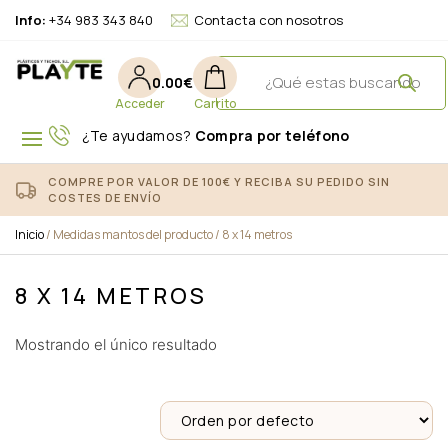
Info:
+34 983 343 840
Contacta con nosotros
0.00
€
¿Te ayudamos?
Compra por teléfono
COMPRE POR VALOR DE 100€ Y RECIBA SU PEDIDO SIN
COSTES DE ENVÍO
Inicio
/ Medidas mantos del producto / 8 x 14 metros
8 X 14 METROS
Mostrando el único resultado