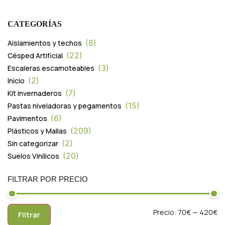
CATEGORÍAS
8
Aislamientos y techos
22
Césped Artificial
3
Escaleras escamoteables
2
Inicio
7
Kit invernaderos
15
Pastas niveladoras y pegamentos
6
Pavimentos
209
Plásticos y Mallas
2
Sin categorizar
20
Suelos Vinílicos
FILTRAR POR PRECIO
Precio:
70€
—
420€
Filtrar