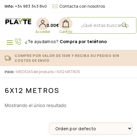
Info:
+34 983 343 840
Contacta con nosotros
0.00
€
¿Te ayudamos?
Compra por teléfono
COMPRE POR VALOR DE 100€ Y RECIBA SU PEDIDO SIN
COSTES DE ENVÍO
Inicio
/ MEDIDAS del producto / 6X12 METROS
6X12 METROS
Mostrando el único resultado