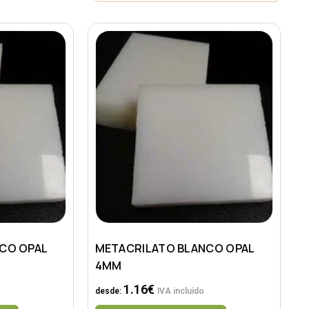
CO OPAL
METACRILATO BLANCO OPAL
4MM
1.16
€
desde:
IVA incluido