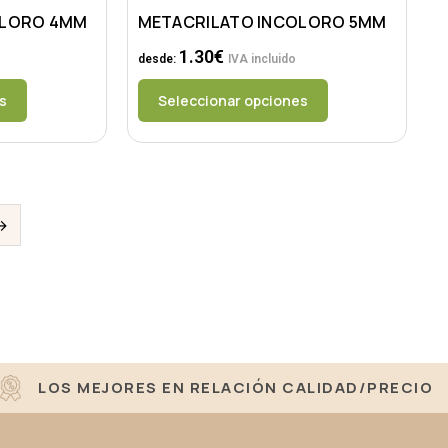
OLORO 4MM
METACRILATO INCOLORO 5MM
1.30
€
desde:
IVA incluido
s
Seleccionar opciones
→
LOS MEJORES EN RELACIÓN CALIDAD/PRECIO