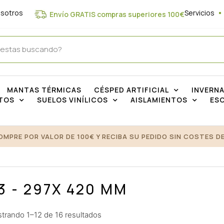
osotros
Servicios
Envío GRATIS compras superiores 100€
MANTAS TÉRMICAS
CÉSPED ARTIFICIAL
INVERN
TOS
SUELOS VINÍLICOS
AISLAMIENTOS
ES
OMPRE POR VALOR DE 100€ Y RECIBA SU PEDIDO SIN COSTES DE
3 - 297X 420 MM
trando 1–12 de 16 resultados