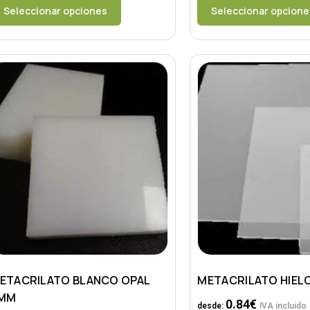
Seleccionar opciones
Seleccionar opcione
ETACRILATO BLANCO OPAL
METACRILATO HIEL
MM
0.84
€
desde:
IVA incluido