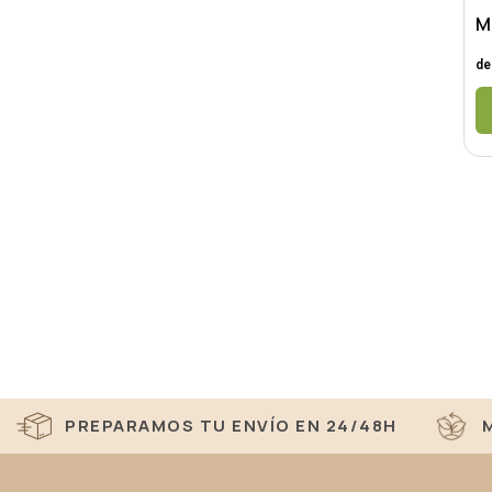
M
de
PREPARAMOS TU ENVÍO EN 24/48H