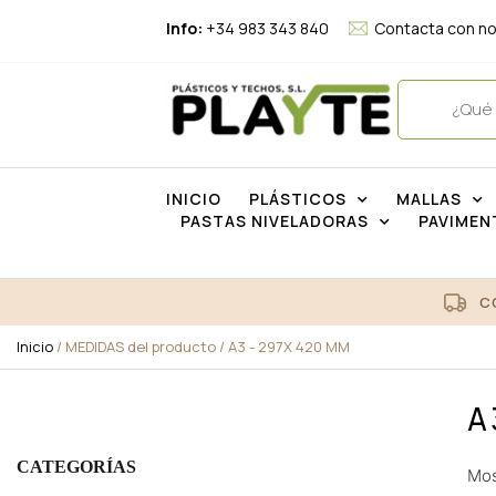
Info:
+34 983 343 840
Contacta con n
INICIO
PLÁSTICOS
MALLAS
PASTAS NIVELADORAS
PAVIMEN
C
Inicio
/ MEDIDAS del producto / A3 - 297X 420 MM
A
CATEGORÍAS
Mos