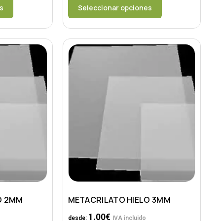
s
Seleccionar opciones
O 2MM
METACRILATO HIELO 3MM
1.00
€
desde:
IVA incluido