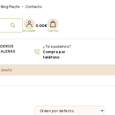
Blog Playte
Contacto
0.00
€
ADEROS
¿Te ayudamos?
CALERAS
Compra por
teléfono
 ENVÍO