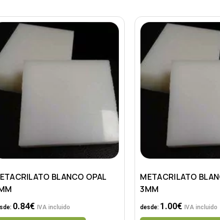
ETACRILATO BLANCO OPAL
METACRILATO BLAN
MM
3MM
0.84
€
1.00
€
sde:
IVA incluido
desde:
IVA incluido