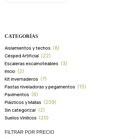
CATEGORÍAS
8
Aislamientos y techos
22
Césped Artificial
3
Escaleras escamoteables
2
Inicio
7
Kit invernaderos
15
Pastas niveladoras y pegamentos
6
Pavimentos
209
Plásticos y Mallas
2
Sin categorizar
20
Suelos Vinílicos
FILTRAR POR PRECIO