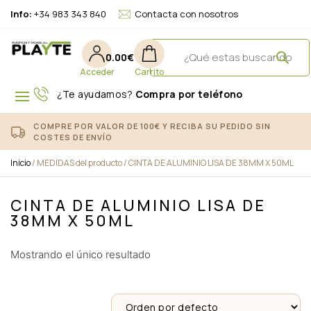
Info:
+34 983 343 840
Contacta con nosotros
0.00
€
¿Te ayudamos?
Compra por teléfono
COMPRE POR VALOR DE 100€ Y RECIBA SU PEDIDO SIN
COSTES DE ENVÍO
Inicio
/ MEDIDAS del producto / CINTA DE ALUMINIO LISA DE 38MM X 50ML
CINTA DE ALUMINIO LISA DE
38MM X 50ML
Mostrando el único resultado