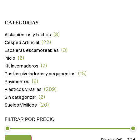
CATEGORÍAS
8
Aislamientos y techos
22
Césped Artificial
3
Escaleras escamoteables
2
Inicio
7
Kit invernaderos
15
Pastas niveladoras y pegamentos
6
Pavimentos
209
Plásticos y Mallas
2
Sin categorizar
20
Suelos Vinílicos
FILTRAR POR PRECIO
Precio:
0€
—
30€