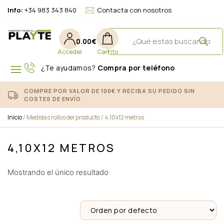
Info:
+34 983 343 840
Contacta con nosotros
0.00
€
¿Te ayudamos?
Compra por teléfono
COMPRE POR VALOR DE 100€ Y RECIBA SU PEDIDO SIN
COSTES DE ENVÍO
Inicio
/ Medidas rollos del producto / 4,10x12 metros
4,10X12 METROS
Mostrando el único resultado