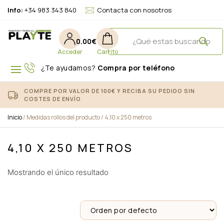
Info:
+34 983 343 840
Contacta con nosotros
0.00
€
¿Te ayudamos?
Compra por teléfono
COMPRE POR VALOR DE 100€ Y RECIBA SU PEDIDO SIN
COSTES DE ENVÍO
Inicio
/ Medidas rollos del producto / 4,10 x 250 metros
4,10 X 250 METROS
Mostrando el único resultado