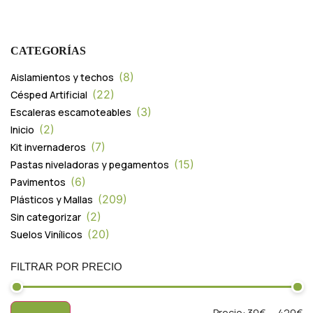
CATEGORÍAS
8
Aislamientos y techos
22
Césped Artificial
3
Escaleras escamoteables
2
Inicio
7
Kit invernaderos
15
Pastas niveladoras y pegamentos
6
Pavimentos
209
Plásticos y Mallas
2
Sin categorizar
20
Suelos Vinílicos
FILTRAR POR PRECIO
Precio:
30€
—
420€