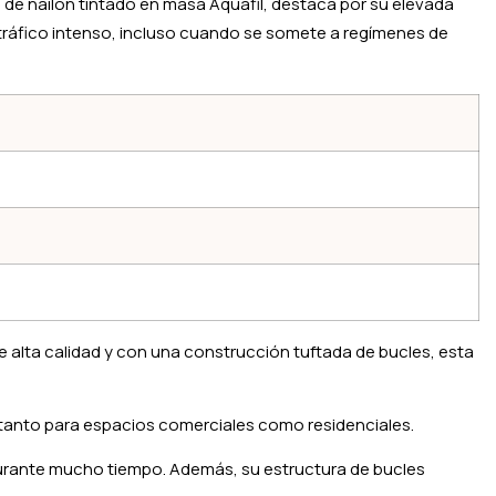
 de nailon tintado en masa Aquafil, destaca por su elevada
de tráfico intenso, incluso cuando se somete a regímenes de
 alta calidad y con una construcción tuftada de bucles, esta
 tanto para espacios comerciales como residenciales.
urante mucho tiempo. Además, su estructura de bucles