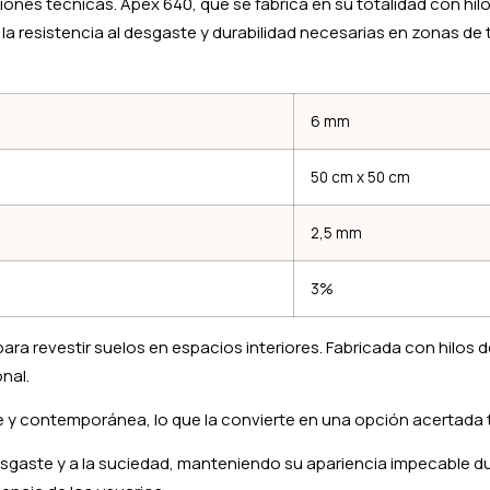
nes técnicas. Apex 640, que se fabrica en su totalidad con hilo
ce la resistencia al desgaste y durabilidad necesarias en zonas 
6 mm
50 cm x 50 cm
2,5 mm
3%
 revestir suelos en espacios interiores. Fabricada con hilos de
nal.
e y contemporánea, lo que la convierte en una opción acertada
gaste y a la suciedad, manteniendo su apariencia impecable d