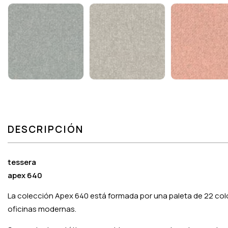
DESCRIPCIÓN
tessera
apex 640
La colección Apex 640 está formada por una paleta de 22 col
oficinas modernas.