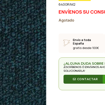
640GR/M2
ENVÍENOS SU CONS
Agotado
Envío a toda
España
gratis desde 100€
¿ALGUNA DUDA SOBRE
¡ESCRÍBENOS Ó ENVÍANOS AH
SOLUCIONARLA!
CONTACTAR