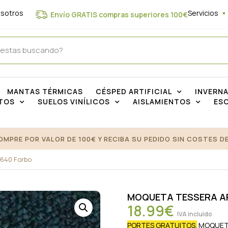
osotros
Servicios
Envío GRATIS compras superiores 100€
MANTAS TÉRMICAS
CÉSPED ARTIFICIAL
INVERN
TOS
SUELOS VINÍLICOS
AISLAMIENTOS
ES
OMPRE POR VALOR DE 100€ Y RECIBA SU PEDIDO SIN COSTES DE
 640 Forbo
MOQUETA TESSERA AP
18.99
€
IVA incluido
PORTES GRATUITOS.
MOQUETA