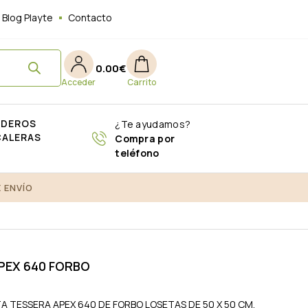
Blog Playte
Contacto
0.00
€
ADEROS
¿Te ayudamos?
CALERAS
Compra por
teléfono
 ENVÍO
EX 640 FORBO
 TESSERA APEX 640 DE FORBO
LOSETAS DE 50 X 50 CM.