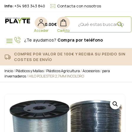
Info:
+34 983 343 840
Contacta con nosotros
0.00
€
¿Te ayudamos?
Compra por teléfono
COMPRE POR VALOR DE 100€ Y RECIBA SU PEDIDO SIN
COSTES DE ENVÍO
Inicio
/
Plásticos y Mallas
/
Plásticos Agricultura
/
Accesorios
/
para
invernaderos
/ HILO POLIESTER 2,7MM INCOLORO