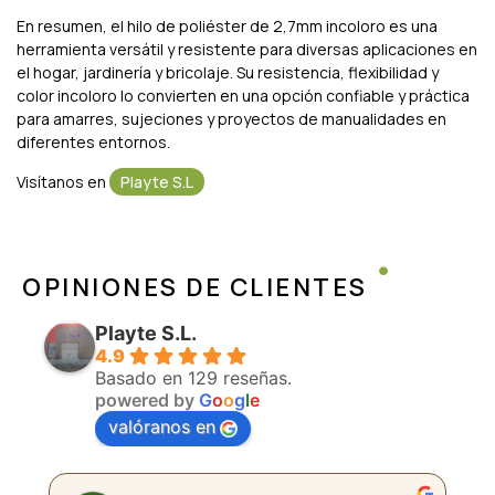
En resumen, el hilo de poliéster de 2,7mm incoloro es una
herramienta versátil y resistente para diversas aplicaciones en
el hogar, jardinería y bricolaje. Su resistencia, flexibilidad y
color incoloro lo convierten en una opción confiable y práctica
para amarres, sujeciones y proyectos de manualidades en
diferentes entornos.
Visítanos en
Playte S.L
OPINIONES DE CLIENTES
Playte S.L.
4.9
Basado en 129 reseñas.
powered by
G
o
o
g
l
e
valóranos en