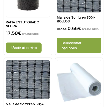
Malla de Sombreo 80%-
ROLLOS
RAFIA ENTUTORADO
NEGRA
0.66
€
desde:
IVA incluido
17.50
€
IVA incluido
Seleccionar
Añadir al carrito
opciones
Malla de Sombreo 60%-