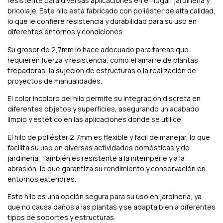
resistente para diversas aplicaciones en el hogar, jardinería y
bricolaje. Este hilo está fabricado con poliéster de alta calidad,
lo que le confiere resistencia y durabilidad para su uso en
diferentes entornos y condiciones.
Su grosor de 2,7mm lo hace adecuado para tareas que
requieren fuerza y resistencia, como el amarre de plantas
trepadoras, la sujeción de estructuras o la realización de
proyectos de manualidades.
El color incoloro del hilo permite su integración discreta en
diferentes objetos y superficies, asegurando un acabado
limpio y estético en las aplicaciones donde se utilice.
El hilo de poliéster 2,7mm es flexible y fácil de manejar, lo que
facilita su uso en diversas actividades domésticas y de
jardinería. También es resistente a la intemperie y a la
abrasión, lo que garantiza su rendimiento y conservación en
entornos exteriores.
Este hilo es una opción segura para su uso en jardinería, ya
que no causa daños a las plantas y se adapta bien a diferentes
tipos de soportes y estructuras.