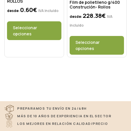
ROLLOS
Film de polietileno g/400
Construción- Rollos
0.60
€
desde:
IVA incluido
228.38
€
desde:
IVA
incluido
Seleccionar
opciones
Seleccionar
opciones
PREPARAMOS TU ENVÍO EN 24/48H
MÁS DE 10 AÑOS DE EXPERIENCIA EN EL SECTOR
LOS MEJORES EN RELACIÓN CALIDAD/PRECIO