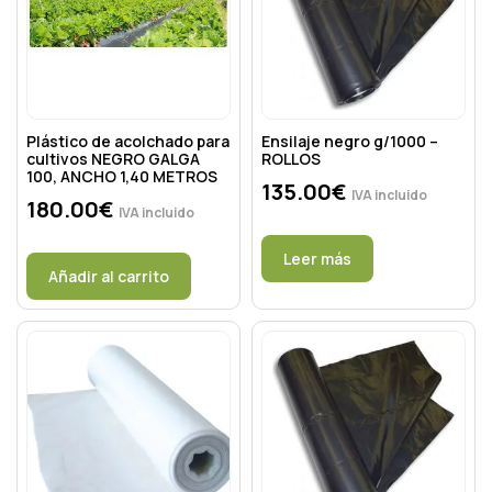
Plástico de acolchado para
Ensilaje negro g/1000 –
cultivos NEGRO GALGA
ROLLOS
100, ANCHO 1,40 METROS
135.00
€
IVA incluido
180.00
€
IVA incluido
Leer más
Añadir al carrito