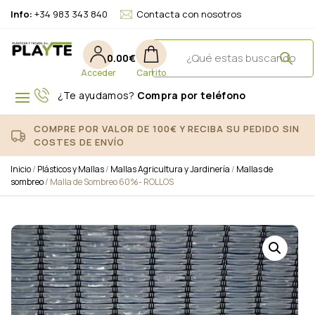
Info:
+34 983 343 840
Contacta con nosotros
0.00
€
¿Te ayudamos?
Compra por teléfono
COMPRE POR VALOR DE 100€ Y RECIBA SU PEDIDO SIN
COSTES DE ENVÍO
Inicio
/
Plásticos y Mallas
/
Mallas Agricultura y Jardinería
/
Mallas de
sombreo
/ Malla de Sombreo 60%- ROLLOS