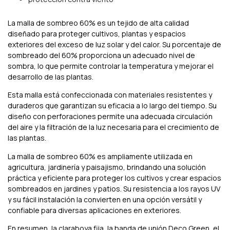
La malla de sombreo 60% es un tejido de alta calidad
diseñado para proteger cultivos, plantas y espacios
exteriores del exceso de luz solar y del calor. Su porcentaje de
sombreado del 60% proporciona un adecuado nivel de
sombra, lo que permite controlar la temperatura y mejorar el
desarrollo de las plantas.
Esta malla está confeccionada con materiales resistentes y
duraderos que garantizan su eficacia a lo largo del tiempo. Su
diseño con perforaciones permite una adecuada circulación
del aire y la filtración de la luz necesaria para el crecimiento de
las plantas.
La malla de sombreo 60% es ampliamente utilizada en
agricultura, jardinería y paisajismo, brindando una solución
práctica y eficiente para proteger los cultivos y crear espacios
sombreados en jardines y patios. Su resistencia a los rayos UV
y su fácil instalación la convierten en una opción versátil y
confiable para diversas aplicaciones en exteriores.
En resumen, la claraboya fija, la banda de unión Deco Green, el