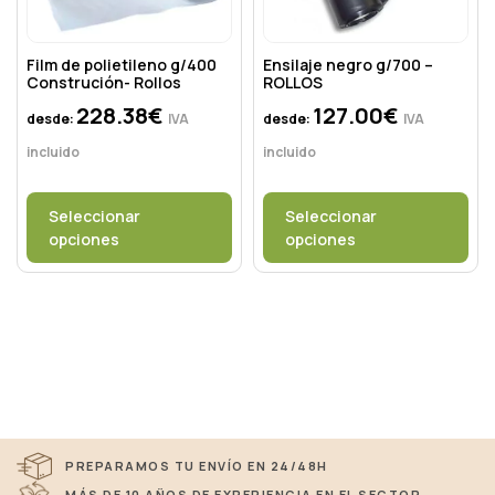
Film de polietileno g/400
Ensilaje negro g/700 –
Construción- Rollos
ROLLOS
228.38
€
127.00
€
desde:
IVA
desde:
IVA
incluido
incluido
Seleccionar
Seleccionar
opciones
opciones
PREPARAMOS TU ENVÍO EN 24/48H
MÁS DE 10 AÑOS DE EXPERIENCIA EN EL SECTOR