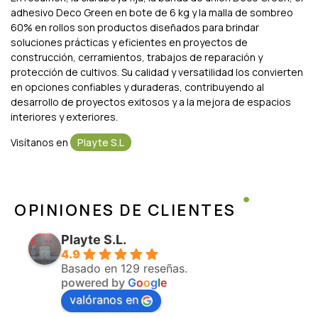
adhesivo Deco Green en bote de 6 kg y la malla de sombreo
60% en rollos son productos diseñados para brindar
soluciones prácticas y eficientes en proyectos de
construcción, cerramientos, trabajos de reparación y
protección de cultivos. Su calidad y versatilidad los convierten
en opciones confiables y duraderas, contribuyendo al
desarrollo de proyectos exitosos y a la mejora de espacios
interiores y exteriores.
Visítanos en
Playte S.L
OPINIONES DE CLIENTES
Playte S.L.
4.9
Basado en 129 reseñas.
powered by
G
o
o
g
l
e
valóranos en