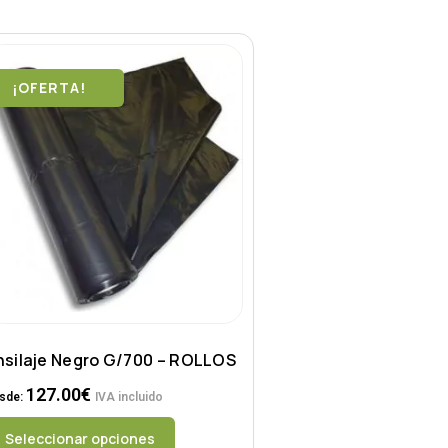
¡OFERTA!
nsilaje Negro G/700 – ROLLOS
127.00
€
sde:
IVA incluido
Seleccionar opciones