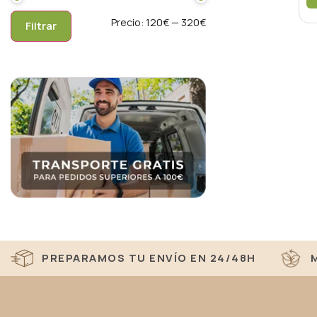
Precio:
120€
—
320€
Filtrar
PREPARAMOS TU ENVÍO EN 24/48H