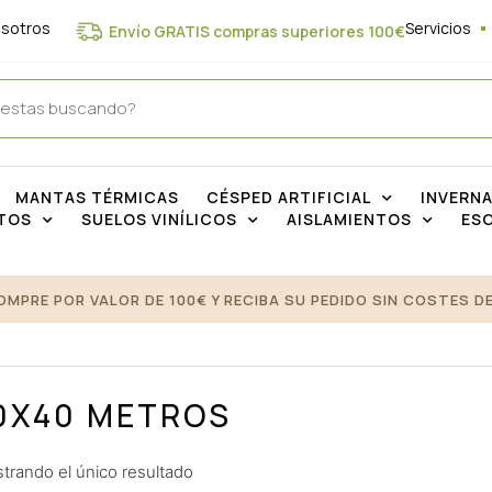
osotros
Servicios
Envío GRATIS compras superiores 100€
MANTAS TÉRMICAS
CÉSPED ARTIFICIAL
INVERN
TOS
SUELOS VINÍLICOS
AISLAMIENTOS
ES
OMPRE POR VALOR DE 100€ Y RECIBA SU PEDIDO SIN COSTES DE
0X40 METROS
trando el único resultado