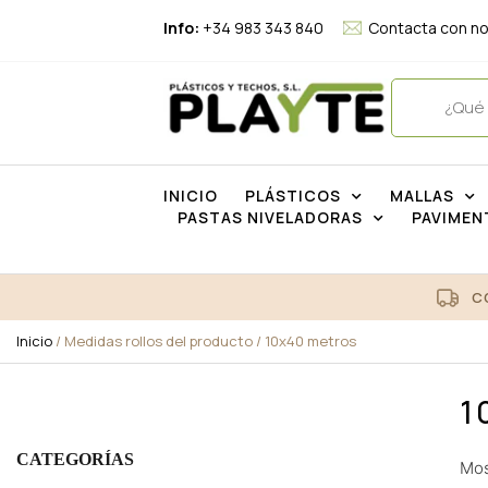
Info:
+34 983 343 840
Contacta con n
INICIO
PLÁSTICOS
MALLAS
PASTAS NIVELADORAS
PAVIMEN
C
Inicio
/ Medidas rollos del producto / 10x40 metros
1
CATEGORÍAS
Mos