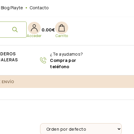
Blog Playte
Contacto
0.00
€
ADEROS
¿Te ayudamos?
CALERAS
Compra por
teléfono
 ENVÍO