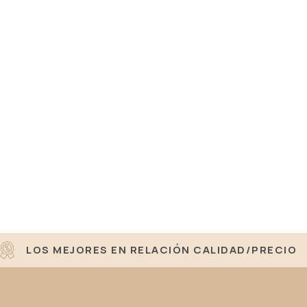
LOS MEJORES EN RELACIÓN CALIDAD/PRECIO