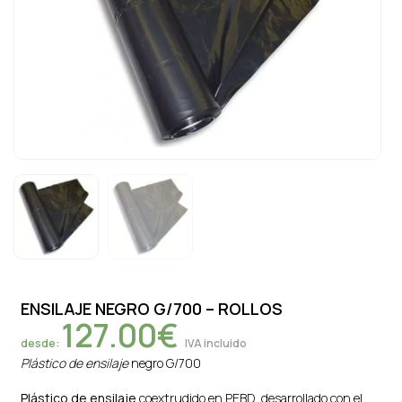
ENSILAJE NEGRO G/700 – ROLLOS
127.00
€
desde:
IVA incluido
Plástico de ensilaje
negro G/700
Plástico de ensilaje
coextrudido en PEBD, desarrollado con el