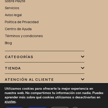
Sobre Playte
Servicios
Aviso legal
Politica de Privacidad
Centro de Ayuda
Términos y condiciones
Blog
CATEGORÍAS
TIENDA
ATENCIÓN AL CLIENTE
Utilizamos cookies para ofrecerte la mejor experiencia en
nuestra web. No compartimos tu información con nadie. Puedes
aprender más sobre qué cookies utilizamos o desactivarlas en
PLAYTE.ES 2026.TODOS LOS DERECHOS RESERVADOS
ajustes
.