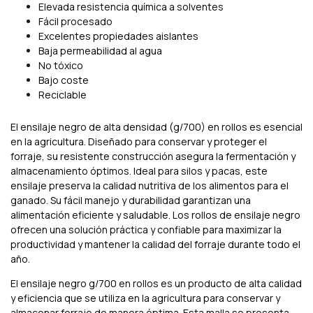
Elevada resistencia química a solventes
Fácil procesado
Excelentes propiedades aislantes
Baja permeabilidad al agua
No tóxico
Bajo coste
Reciclable
El ensilaje negro de alta densidad (g/700) en rollos es esencial
en la agricultura. Diseñado para conservar y proteger el
forraje, su resistente construcción asegura la fermentación y
almacenamiento óptimos. Ideal para silos y pacas, este
ensilaje preserva la calidad nutritiva de los alimentos para el
ganado. Su fácil manejo y durabilidad garantizan una
alimentación eficiente y saludable. Los rollos de ensilaje negro
ofrecen una solución práctica y confiable para maximizar la
productividad y mantener la calidad del forraje durante todo el
año.
El ensilaje negro g/700 en rollos es un producto de alta calidad
y eficiencia que se utiliza en la agricultura para conservar y
almacenar forraje de manera óptima. Esta malla se presenta