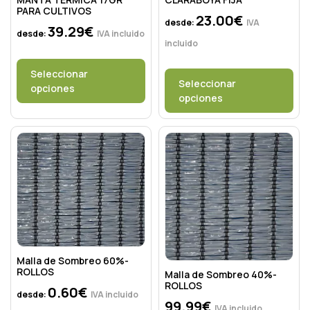
PARA CULTIVOS
23.00
€
desde:
IVA
39.29
€
desde:
IVA incluido
incluido
Seleccionar
Seleccionar
opciones
opciones
Malla de Sombreo 60%-
ROLLOS
Malla de Sombreo 40%-
ROLLOS
0.60
€
desde:
IVA incluido
99.99
€
IVA incluido