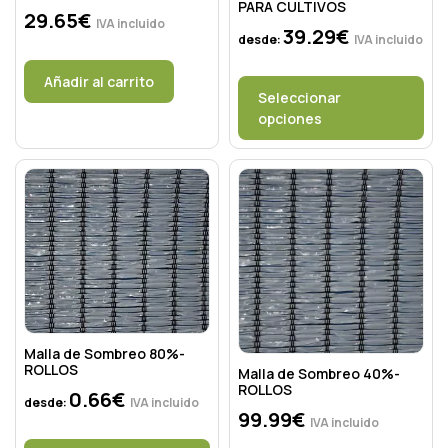
PARA CULTIVOS
29.65
€
IVA incluido
39.29
€
desde:
IVA incluido
Añadir al carrito
Seleccionar
opciones
Malla de Sombreo 80%-
ROLLOS
Malla de Sombreo 40%-
ROLLOS
0.66
€
desde:
IVA incluido
99.99
€
IVA incluido