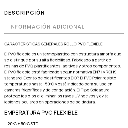
DESCRIPCIÓN
INFORMACIÓN ADICIONAL
CARACTERÍSTICAS GENERALES
ROLLO PVC
FLEXIBLE
El PVC flexible es un termoplástico con estructura amorfa que
se distingue por su alta flexibilidad. Fabricado a partir de
resinas de PVC, plastificantes, aditivos y otros componentes.
El PVC flexible está fabricado según normativa EN71 y ROHS
standard. Exento de plastificantes DOP. El PVC Polar resiste
temperaturas hasta -50ºC y está indicado para su uso en
cámaras frigoríficas y de congelación. El Tipo Soldadura
protege los ojos al eliminar los rayos UV nocivos y evita
lesiones oculares en operaciones de soldadura.
EMPERATURA PVC FLEXIBLE
– 20ºC + 50ºC STD