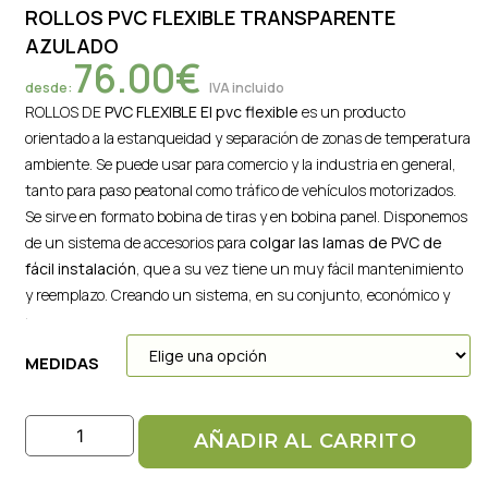
ROLLOS PVC FLEXIBLE TRANSPARENTE
AZULADO
76.00
€
desde:
IVA incluido
ROLLOS DE
PVC FLEXIBLE
El pvc flexible
es un producto
orientado a la estanqueidad y separación de zonas de temperatura
ambiente. Se puede usar para comercio y la industria en general,
tanto para paso peatonal como tráfico de vehículos motorizados.
Se sirve en formato bobina de tiras y en bobina panel. Disponemos
de un sistema de accesorios para
colgar las lamas de PVC de
fácil instalación
, que a su vez tiene un muy fácil mantenimiento
y reemplazo. Creando un sistema, en su conjunto, económico y
práctico.
MEDIDAS
AÑADIR AL CARRITO