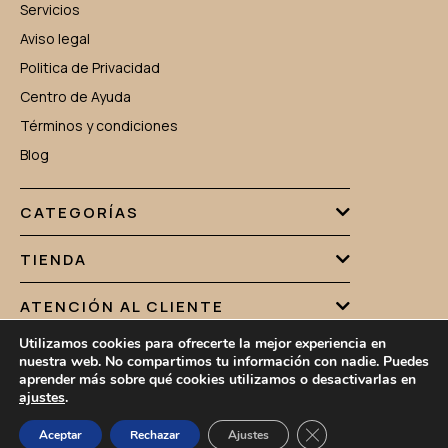
Servicios
Aviso legal
Politica de Privacidad
Centro de Ayuda
Términos y condiciones
Blog
CATEGORÍAS
TIENDA
ATENCIÓN AL CLIENTE
Utilizamos cookies para ofrecerte la mejor experiencia en
nuestra web. No compartimos tu información con nadie. Puedes
aprender más sobre qué cookies utilizamos o desactivarlas en
PLAYTE.ES 2026.TODOS LOS DERECHOS RESERVADOS
ajustes
.
Cerrar el banner de 
Aceptar
Rechazar
Ajustes