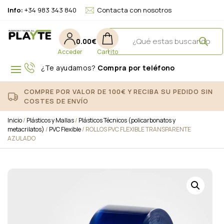
Info:
+34 983 343 840
Contacta con nosotros
0.00
€
¿Te ayudamos?
Compra por teléfono
COMPRE POR VALOR DE 100€ Y RECIBA SU PEDIDO SIN
COSTES DE ENVÍO
Inicio
/
Plásticos y Mallas
/
Plásticos Técnicos (policarbonatos y
metacrilatos)
/
PVC Flexible
/ ROLLOS PVC FLEXIBLE TRANSPARENTE
AZULADO