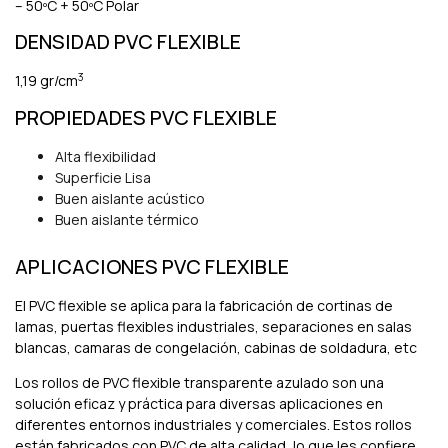
– 50ºC + 50ºC Polar
DENSIDAD PVC FLEXIBLE
3
1,19 gr/cm
PROPIEDADES PVC FLEXIBLE
Alta flexibilidad
Superficie Lisa
Buen aislante acústico
Buen aislante térmico
APLICACIONES PVC FLEXIBLE
El PVC flexible se aplica para la fabricación de cortinas de
lamas, puertas flexibles industriales, separaciones en salas
blancas, camaras de congelación, cabinas de soldadura, etc
Los rollos de PVC flexible transparente azulado son una
solución eficaz y práctica para diversas aplicaciones en
diferentes entornos industriales y comerciales. Estos rollos
están fabricados con PVC de alta calidad, lo que les confiere