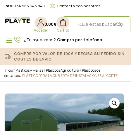
Info:
+34 983 343 840
Contacta con nosotros
0.00
€
¿Te ayudamos?
Compra por teléfono
COMPRE POR VALOR DE 100€ Y RECIBA SU PEDIDO SIN
COSTES DE ENVÍO
Inicio
/
Plásticos y Mallas
/
Plásticos Agricultura
/
Plásticos de
embalses
/ PLÁSTICO PARA LA CUBIERTA DE INSTALACIONES AL CORTE