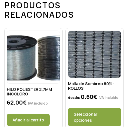
PRODUCTOS
RELACIONADOS
Malla de Sombreo 60%-
ROLLOS
HILO POLIESTER 2,7MM
INCOLORO
0.60
€
desde:
IVA incluido
62.00
€
IVA incluido
Seleccionar
Añadir al carrito
opciones