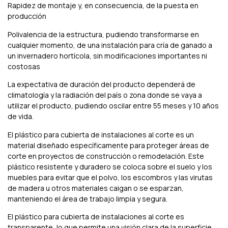
Rapidez de montaje y, en consecuencia, de la puesta en
producción
Polivalencia de la estructura, pudiendo transformarse en
cualquier momento, de una instalación para cría de ganado a
un invernadero hortícola, sin modificaciones importantes ni
costosas
La expectativa de duración del producto dependerá de
climatología y la radiación del país o zona donde se vaya a
utilizar el producto, pudiendo oscilar entre 55 meses y 10 años
de vida.
El plástico para cubierta de instalaciones al corte es un
material diseñado específicamente para proteger áreas de
corte en proyectos de construcción o remodelación. Este
plástico resistente y duradero se coloca sobre el suelo y los
muebles para evitar que el polvo, los escombros y las virutas
de madera u otros materiales caigan o se esparzan,
manteniendo el área de trabajo limpia y segura.
El plástico para cubierta de instalaciones al corte es
transparente, lo que permite una visión clara de la superficie