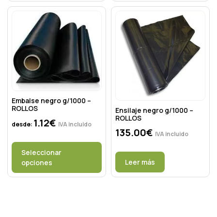
Embalse negro g/1000 –
ROLLOS
Ensilaje negro g/1000 –
ROLLOS
1.12
€
desde:
IVA incluido
135.00
€
IVA incluido
Seleccionar
Leer más
opciones