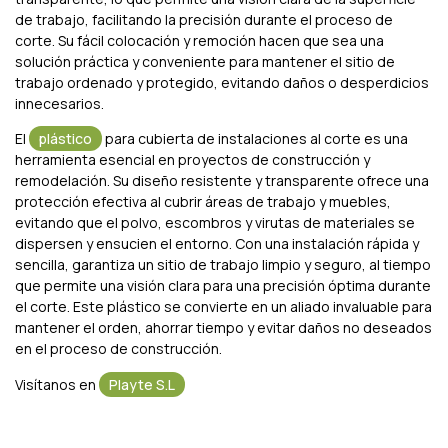
de trabajo, facilitando la precisión durante el proceso de
corte. Su fácil colocación y remoción hacen que sea una
solución práctica y conveniente para mantener el sitio de
trabajo ordenado y protegido, evitando daños o desperdicios
innecesarios.
El
plástico
para cubierta de instalaciones al corte es una
herramienta esencial en proyectos de construcción y
remodelación. Su diseño resistente y transparente ofrece una
protección efectiva al cubrir áreas de trabajo y muebles,
evitando que el polvo, escombros y virutas de materiales se
dispersen y ensucien el entorno. Con una instalación rápida y
sencilla, garantiza un sitio de trabajo limpio y seguro, al tiempo
que permite una visión clara para una precisión óptima durante
el corte. Este plástico se convierte en un aliado invaluable para
mantener el orden, ahorrar tiempo y evitar daños no deseados
en el proceso de construcción.
Visítanos en
Playte S.L