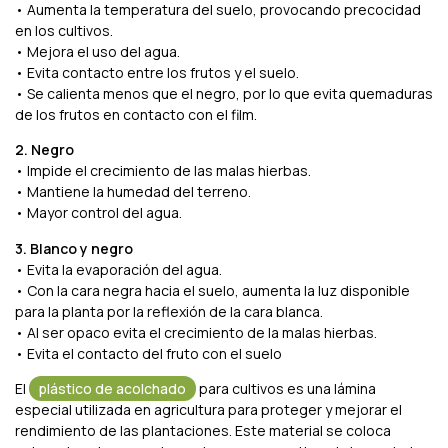
• Aumenta la temperatura del suelo, provocando precocidad
en los cultivos.
• Mejora el uso del agua.
• Evita contacto entre los frutos y el suelo.
• Se calienta menos que el negro, por lo que evita quemaduras
de los frutos en contacto con el film.
2. Negro
• Impide el crecimiento de las malas hierbas.
• Mantiene la humedad del terreno.
• Mayor control del agua.
3. Blanco y negro
• Evita la evaporación del agua.
• Con la cara negra hacia el suelo, aumenta la luz disponible
para la planta por la reflexión de la cara blanca.
• Al ser opaco evita el crecimiento de la malas hierbas.
• Evita el contacto del fruto con el suelo
El
plástico de acolchado
para cultivos es una lámina
especial utilizada en agricultura para proteger y mejorar el
rendimiento de las plantaciones. Este material se coloca